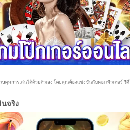
วบคุมการเล่นได้ด้วยตัวเอง โดยคุณต้องแข่งขันกับคอมพิวเตอร์ วิดี
ินจริง