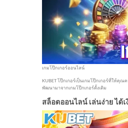
เกมโป๊กเกอร์ออนไลน์
KUBET โป๊กเกอร์เป็นเกมโป๊กเกอร์ที่ให้คุณค
พัฒนามาจากเกมโป๊กเกอร์ดั้งเดิม
สล็อตออนไลน์ เล่นง่าย ได้เง