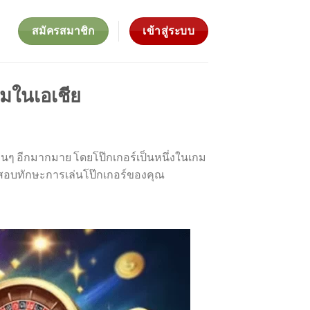
สมัครสมาชิก
เข้าสู่ระบบ
มในเอเชีย
นๆ อีกมากมาย โดยโป๊กเกอร์เป็นหนึ่งในเกม
ละทดสอบทักษะการเล่นโป๊กเกอร์ของคุณ