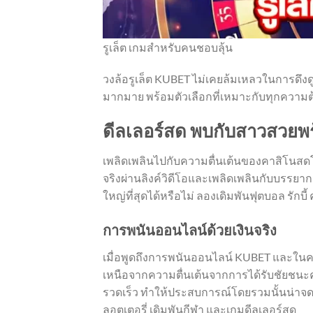
รูเล็ต เกมสำหรับคนชอบลุ้น
วงล้อรูเล็ต KUBET ไม่เคยล้มเหลวในการดึงด
มากมาย พร้อมตัวเลือกที่เหมาะกับทุกความ
ดีลเลอร์สด พบกับสาวสวยพ
เพลิดเพลินไปกับความตื่นเต้นของคาสิโนสดโ
จริงผ่านลิงค์วิดีโอและเพลิดเพลินกับบรร
ใหญ่ที่สุดได้หรือไม่ ลองเดิมพันฟุตบอล รักบี
การพนันออนไลน์ด้วยเงินจริง
เมื่อพูดถึงการพนันออนไลน์ KUBET และในคาส
เหนือจากความตื่นเต้นจากการได้รับชัยชนะคร
รวดเร็ว ทำให้ประสบการณ์โดยรวมนั้นน่าจดจ
ลอตเตอรี่ เดิมพันกีฬา และเกมดีลเลอร์สด